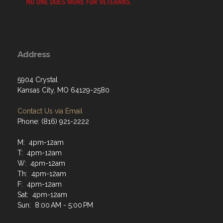
Address
5904 Crystal
Kansas City, MO 64129-2580
Contact Us via Email
Phone: (816) 921-2222
M: 4pm-12am
T: 4pm-12am
W: 4pm-12am
Th: 4pm-12am
F: 4pm-12am
Sat: 4pm-12am
Sun: 8:00 AM - 5:00 PM