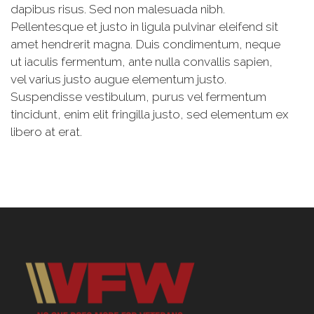
dapibus risus. Sed non malesuada nibh.
Pellentesque et justo in ligula pulvinar eleifend sit
amet hendrerit magna. Duis condimentum, neque
ut iaculis fermentum, ante nulla convallis sapien,
vel varius justo augue elementum justo.
Suspendisse vestibulum, purus vel fermentum
tincidunt, enim elit fringilla justo, sed elementum ex
libero at erat.